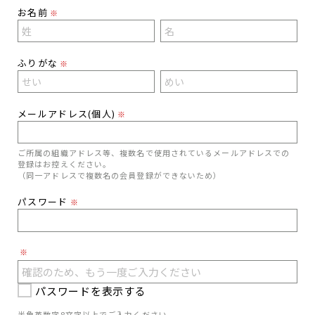
お名前
※
ふりがな
※
メールアドレス(個人)
※
ご所属の組織アドレス等、複数名で使用されているメールアドレスでの
登録はお控えください。
（同一アドレスで複数名の会員登録ができないため）
パスワード
※
※
パスワードを表示する
半角英数字8文字以上でご入力ください