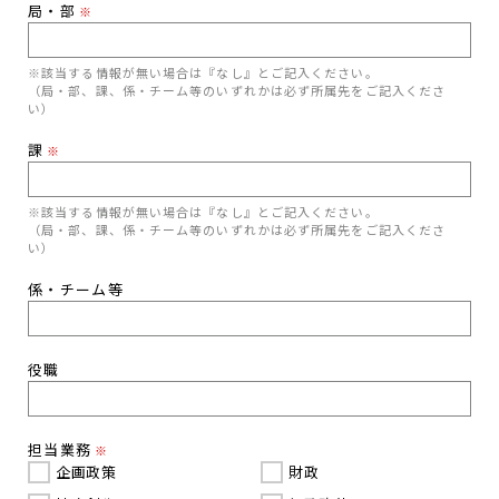
局・部
※
※該当する情報が無い場合は『なし』とご記入ください。
（局・部、課、係・チーム等のいずれかは必ず所属先をご記入くださ
い）
課
※
※該当する情報が無い場合は『なし』とご記入ください。
（局・部、課、係・チーム等のいずれかは必ず所属先をご記入くださ
い）
係・チーム等
役職
担当業務
※
企画政策
財政