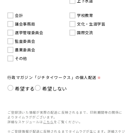
上下水道
会計
学校教育
議会事務局
文化・生涯学習
選挙管理委員会
国際交流
監査委員会
農業委員会
その他
行政マガジン「ジチタイワークス」の個人配送
※
希望する
希望しない
ご登録頂いた情報が実際の配送に反映されるまで、印刷期間等の関係に
よりタイムラグがございます。
詳細なスケジュールは
こちら
をご覧ください。
※ご登録情報が配送に反映されるまでタイムラグが生じます。詳細スケジ