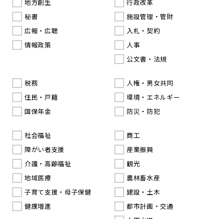
地方創生
行政改革
秘書
施設管理・管財
広報・広聴
入札・契約
情報政策
人事
公文書・法規
税務
人権・男女共同
住民・戸籍
環境・エネルギー
国保年金
防災・防犯
社会福祉
商工
障がい者支援
産業振興
介護・高齢福祉
観光
地域医療
農林畜水産
子育て支援・母子保健
建設・土木
健康増進
都市計画・交通