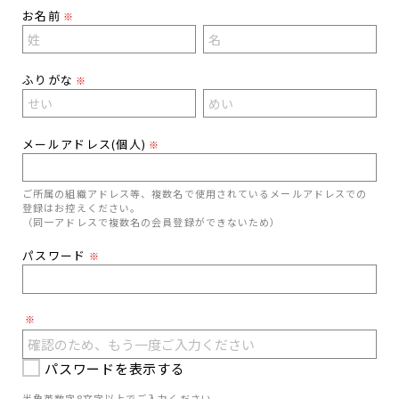
お名前
※
ふりがな
※
メールアドレス(個人)
※
ご所属の組織アドレス等、複数名で使用されているメールアドレスでの
登録はお控えください。
（同一アドレスで複数名の会員登録ができないため）
パスワード
※
※
パスワードを表示する
半角英数字8文字以上でご入力ください