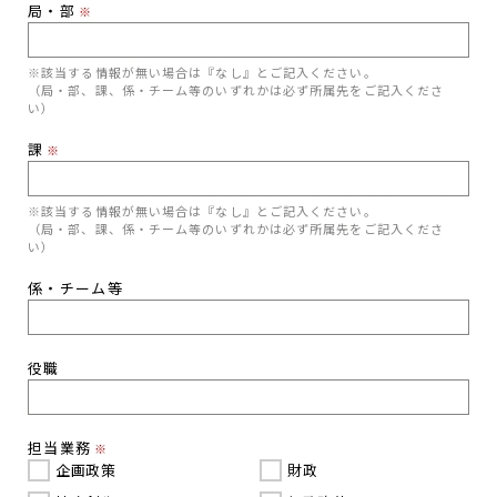
局・部
※
※該当する情報が無い場合は『なし』とご記入ください。
（局・部、課、係・チーム等のいずれかは必ず所属先をご記入くださ
い）
課
※
※該当する情報が無い場合は『なし』とご記入ください。
（局・部、課、係・チーム等のいずれかは必ず所属先をご記入くださ
い）
係・チーム等
役職
担当業務
※
企画政策
財政