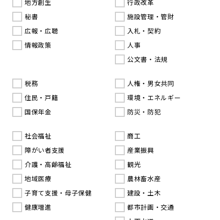
地方創生
行政改革
秘書
施設管理・管財
広報・広聴
入札・契約
情報政策
人事
公文書・法規
税務
人権・男女共同
住民・戸籍
環境・エネルギー
国保年金
防災・防犯
社会福祉
商工
障がい者支援
産業振興
介護・高齢福祉
観光
地域医療
農林畜水産
子育て支援・母子保健
建設・土木
健康増進
都市計画・交通