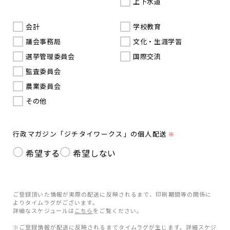
上下水道
会計
学校教育
議会事務局
文化・生涯学習
選挙管理委員会
国際交流
監査委員会
農業委員会
その他
行政マガジン「ジチタイワークス」の個人配送
※
希望する
希望しない
ご登録頂いた情報が実際の配送に反映されるまで、印刷期間等の関係に
よりタイムラグがございます。
詳細なスケジュールは
こちら
をご覧ください。
※ご登録情報が配送に反映されるまでタイムラグが生じます。詳細スケジ