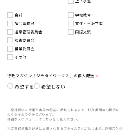
上下水道
会計
学校教育
議会事務局
文化・生涯学習
選挙管理委員会
国際交流
監査委員会
農業委員会
その他
行政マガジン「ジチタイワークス」の個人配送
※
希望する
希望しない
ご登録頂いた情報が実際の配送に反映されるまで、印刷期間等の関係に
よりタイムラグがございます。
詳細なスケジュールは
こちら
をご覧ください。
※ご登録情報が配送に反映されるまでタイムラグが生じます。詳細スケジ