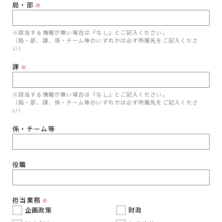
局・部
※
※該当する情報が無い場合は『なし』とご記入ください。
（局・部、課、係・チーム等のいずれかは必ず所属先をご記入くださ
い）
課
※
※該当する情報が無い場合は『なし』とご記入ください。
（局・部、課、係・チーム等のいずれかは必ず所属先をご記入くださ
い）
係・チーム等
役職
担当業務
※
企画政策
財政