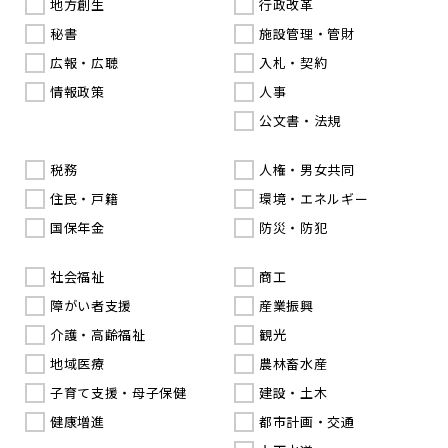
地方創生
行政改革
秘書
施設管理・管財
広報・広聴
入札・契約
情報政策
人事
公文書・法規
税務
人権・男女共同
住民・戸籍
環境・エネルギー
国保年金
防災・防犯
社会福祉
商工
障がい者支援
産業振興
介護・高齢福祉
観光
地域医療
農林畜水産
子育て支援・母子保健
建設・土木
健康増進
都市計画・交通