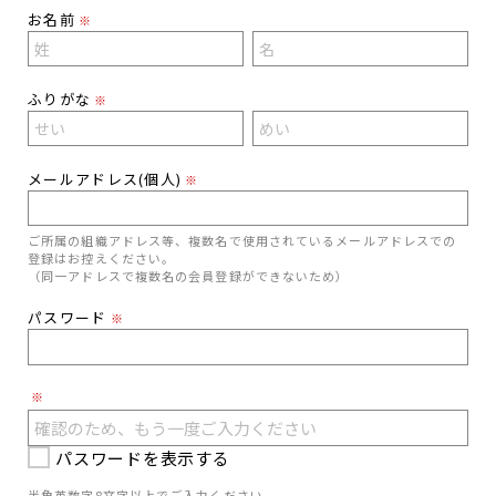
お名前
※
ふりがな
※
メールアドレス(個人)
※
ご所属の組織アドレス等、複数名で使用されているメールアドレスでの
登録はお控えください。
（同一アドレスで複数名の会員登録ができないため）
パスワード
※
※
パスワードを表示する
半角英数字8文字以上でご入力ください