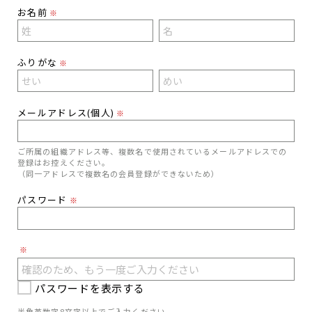
お名前
※
ふりがな
※
メールアドレス(個人)
※
ご所属の組織アドレス等、複数名で使用されているメールアドレスでの
登録はお控えください。
（同一アドレスで複数名の会員登録ができないため）
パスワード
※
※
パスワードを表示する
半角英数字8文字以上でご入力ください