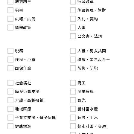
地方創生
行政改革
秘書
施設管理・管財
広報・広聴
入札・契約
情報政策
人事
公文書・法規
税務
人権・男女共同
住民・戸籍
環境・エネルギー
国保年金
防災・防犯
社会福祉
商工
障がい者支援
産業振興
介護・高齢福祉
観光
地域医療
農林畜水産
子育て支援・母子保健
建設・土木
健康増進
都市計画・交通