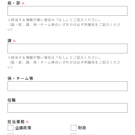
局・部
※
※該当する情報が無い場合は『なし』とご記入ください。
（局・部、課、係・チーム等のいずれかは必ず所属先をご記入くださ
い）
課
※
※該当する情報が無い場合は『なし』とご記入ください。
（局・部、課、係・チーム等のいずれかは必ず所属先をご記入くださ
い）
係・チーム等
役職
担当業務
※
企画政策
財政