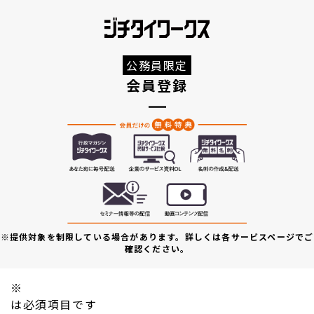
公務員限定
会員登録
※提供対象を制限している場合があります。詳しくは各サービスページでご
確認ください。
※
は必須項目です