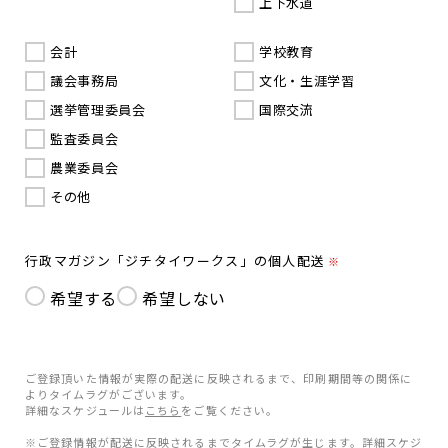
上下水道
会計
学校教育
議会事務局
文化・生涯学習
選挙管理委員会
国際交流
監査委員会
農業委員会
その他
行政マガジン「ジチタイワークス」の個人配送
※
希望する
希望しない
ご登録頂いた情報が実際の配送に反映されるまで、印刷期間等の関係に
よりタイムラグがございます。
詳細なスケジュールは
こちら
をご覧ください。
※ご登録情報が配送に反映されるまでタイムラグが生じます。詳細スケジ