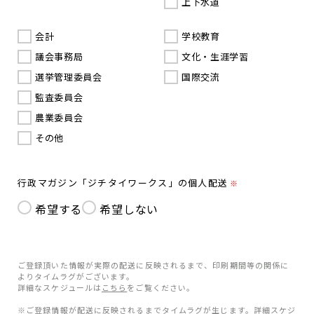
上下水道
会計
学校教育
議会事務局
文化・生涯学習
選挙管理委員会
国際交流
監査委員会
農業委員会
その他
行政マガジン「ジチタイワークス」の個人配送
※
希望する
希望しない
ご登録頂いた情報が実際の配送に反映されるまで、印刷期間等の関係に
よりタイムラグがございます。
詳細なスケジュールは
こちら
をご覧ください。
※ご登録情報が配送に反映されるまでタイムラグが生じます。詳細スケジ