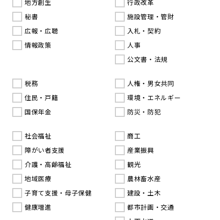
地方創生
行政改革
秘書
施設管理・管財
広報・広聴
入札・契約
情報政策
人事
公文書・法規
税務
人権・男女共同
住民・戸籍
環境・エネルギー
国保年金
防災・防犯
社会福祉
商工
障がい者支援
産業振興
介護・高齢福祉
観光
地域医療
農林畜水産
子育て支援・母子保健
建設・土木
健康増進
都市計画・交通