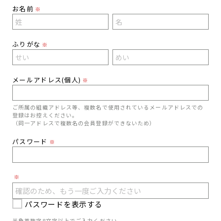
お名前
※
ふりがな
※
メールアドレス(個人)
※
ご所属の組織アドレス等、複数名で使用されているメールアドレスでの
登録はお控えください。
（同一アドレスで複数名の会員登録ができないため）
パスワード
※
※
パスワードを表示する
半角英数字8文字以上でご入力ください