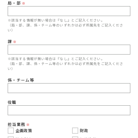
局・部
※
※該当する情報が無い場合は『なし』とご記入ください。
（局・部、課、係・チーム等のいずれかは必ず所属先をご記入くださ
い）
課
※
※該当する情報が無い場合は『なし』とご記入ください。
（局・部、課、係・チーム等のいずれかは必ず所属先をご記入くださ
い）
係・チーム等
役職
担当業務
※
企画政策
財政