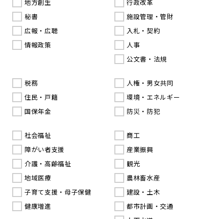
地方創生
行政改革
秘書
施設管理・管財
広報・広聴
入札・契約
情報政策
人事
公文書・法規
税務
人権・男女共同
住民・戸籍
環境・エネルギー
国保年金
防災・防犯
社会福祉
商工
障がい者支援
産業振興
介護・高齢福祉
観光
地域医療
農林畜水産
子育て支援・母子保健
建設・土木
健康増進
都市計画・交通