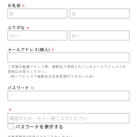
お名前
※
ふりがな
※
メールアドレス(個人)
※
ご所属の組織アドレス等、複数名で使用されているメールアドレスでの
登録はお控えください。
（同一アドレスで複数名の会員登録ができないため）
パスワード
※
※
パスワードを表示する
半角英数字8文字以上でご入力ください