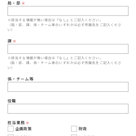
局・部
※
※該当する情報が無い場合は『なし』とご記入ください。
（局・部、課、係・チーム等のいずれかは必ず所属先をご記入くださ
い）
課
※
※該当する情報が無い場合は『なし』とご記入ください。
（局・部、課、係・チーム等のいずれかは必ず所属先をご記入くださ
い）
係・チーム等
役職
担当業務
※
企画政策
財政