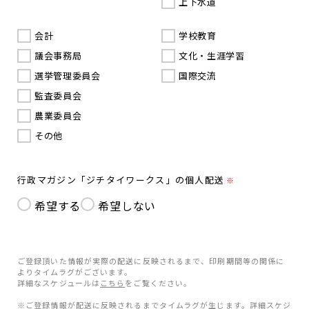
上下水道
会計
学校教育
議会事務局
文化・生涯学習
選挙管理委員会
国際交流
監査委員会
農業委員会
その他
行政マガジン「ジチタイワークス」の個人配送
※
希望する
希望しない
ご登録頂いた情報が実際の配送に反映されるまで、印刷期間等の関係に
よりタイムラグがございます。
詳細なスケジュールは
こちら
をご覧ください。
※ご登録情報が配送に反映されるまでタイムラグが生じます。詳細スケジ