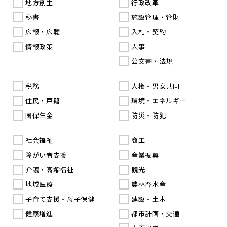
地方創生
行政改革
秘書
施設管理・管財
広報・広聴
入札・契約
情報政策
人事
公文書・法規
税務
人権・男女共同
住民・戸籍
環境・エネルギー
国保年金
防災・防犯
社会福祉
商工
障がい者支援
産業振興
介護・高齢福祉
観光
地域医療
農林畜水産
子育て支援・母子保健
建設・土木
健康増進
都市計画・交通