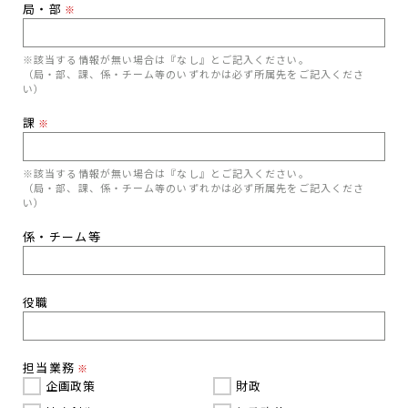
局・部
※
※該当する情報が無い場合は『なし』とご記入ください。
（局・部、課、係・チーム等のいずれかは必ず所属先をご記入くださ
い）
課
※
※該当する情報が無い場合は『なし』とご記入ください。
（局・部、課、係・チーム等のいずれかは必ず所属先をご記入くださ
い）
係・チーム等
役職
担当業務
※
企画政策
財政