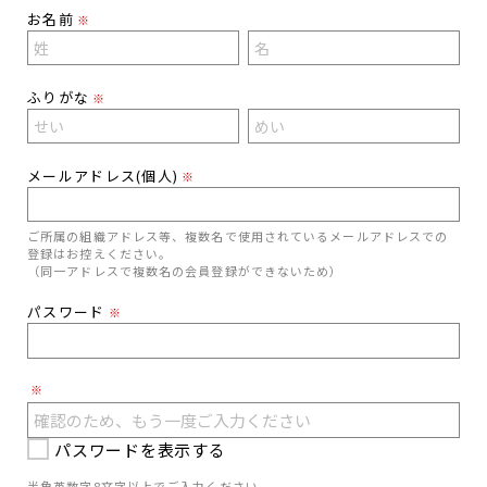
お名前
※
ふりがな
※
メールアドレス(個人)
※
ご所属の組織アドレス等、複数名で使用されているメールアドレスでの
登録はお控えください。
（同一アドレスで複数名の会員登録ができないため）
パスワード
※
※
パスワードを表示する
半角英数字8文字以上でご入力ください