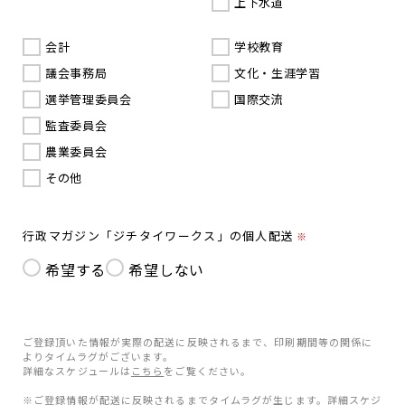
上下水道
会計
学校教育
議会事務局
文化・生涯学習
選挙管理委員会
国際交流
監査委員会
農業委員会
その他
行政マガジン「ジチタイワークス」の個人配送
※
希望する
希望しない
ご登録頂いた情報が実際の配送に反映されるまで、印刷期間等の関係に
よりタイムラグがございます。
詳細なスケジュールは
こちら
をご覧ください。
※ご登録情報が配送に反映されるまでタイムラグが生じます。詳細スケジ