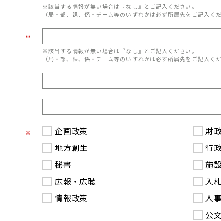
※該当する情報が無い場合は『なし』とご記入ください。
（局・部、課、係・チーム等のいずれかは必ず所属先をご記入く
※
※該当する情報が無い場合は『なし』とご記入ください。
（局・部、課、係・チーム等のいずれかは必ず所属先をご記入く
企画政策
財
※
地方創生
行
秘書
施
広報・広聴
入
情報政策
人
公