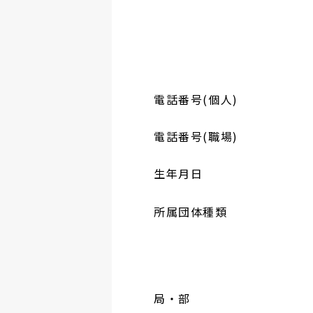
電話番号(個人)
電話番号(職場)
生年月日
所属団体種類
局・部