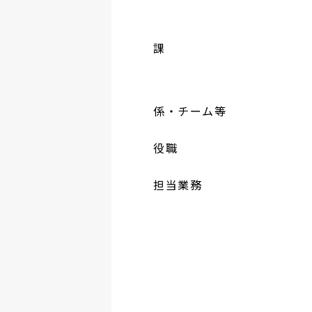
課
係・チーム等
役職
担当業務