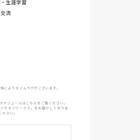
化・生涯学習
際交流
係によりタイムラグがございます。
スケジュールはこちらをご覧ください。
「ジチタイワークス」をお届けしておりま
ください。