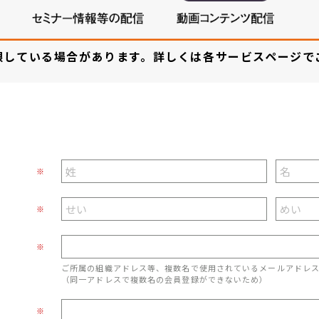
限している場合があります。詳しくは各サービスページで
※
※
※
ご所属の組織アドレス等、複数名で使用されているメールアドレ
（同一アドレスで複数名の会員登録ができないため）
※