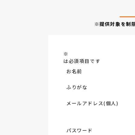
※提供対象を制
※
は必須項目です
お名前
ふりがな
メールアドレス(個人)
パスワード