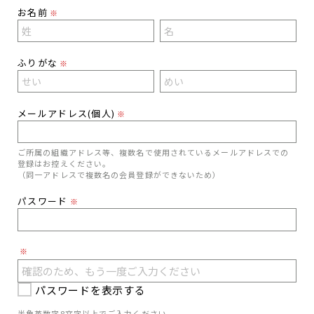
お名前
※
ふりがな
※
メールアドレス(個人)
※
ご所属の組織アドレス等、複数名で使用されているメールアドレスでの
登録はお控えください。
（同一アドレスで複数名の会員登録ができないため）
パスワード
※
※
パスワードを表示する
半角英数字8文字以上でご入力ください