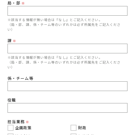
局・部
※
※該当する情報が無い場合は『なし』とご記入ください。
（局・部、課、係・チーム等のいずれかは必ず所属先をご記入くださ
い）
課
※
※該当する情報が無い場合は『なし』とご記入ください。
（局・部、課、係・チーム等のいずれかは必ず所属先をご記入くださ
い）
係・チーム等
役職
担当業務
※
企画政策
財政