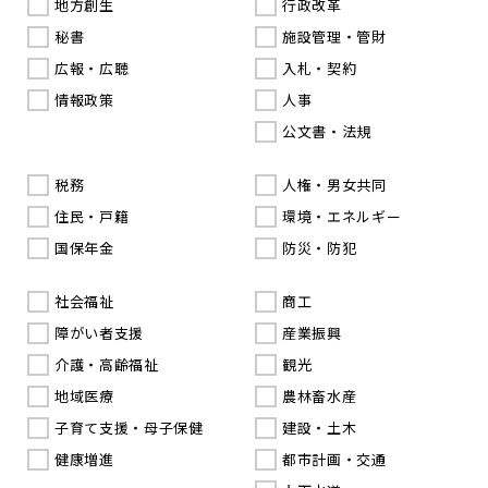
地方創生
行政改革
秘書
施設管理・管財
広報・広聴
入札・契約
情報政策
人事
公文書・法規
税務
人権・男女共同
住民・戸籍
環境・エネルギー
国保年金
防災・防犯
社会福祉
商工
障がい者支援
産業振興
介護・高齢福祉
観光
地域医療
農林畜水産
子育て支援・母子保健
建設・土木
健康増進
都市計画・交通