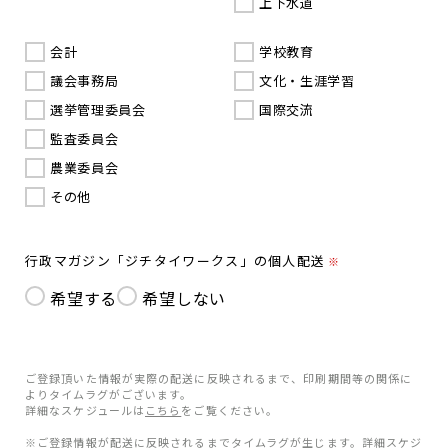
上下水道
会計
学校教育
議会事務局
文化・生涯学習
選挙管理委員会
国際交流
監査委員会
農業委員会
その他
行政マガジン「ジチタイワークス」の個人配送
※
希望する
希望しない
ご登録頂いた情報が実際の配送に反映されるまで、印刷期間等の関係に
よりタイムラグがございます。
詳細なスケジュールは
こちら
をご覧ください。
※ご登録情報が配送に反映されるまでタイムラグが生じます。詳細スケジ