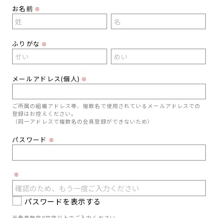
お名前
※
ふりがな
※
メールアドレス(個人)
※
ご所属の組織アドレス等、複数名で使用されているメールアドレスでの
登録はお控えください。
（同一アドレスで複数名の会員登録ができないため）
パスワード
※
※
パスワードを表示する
半角英数字8文字以上でご入力ください