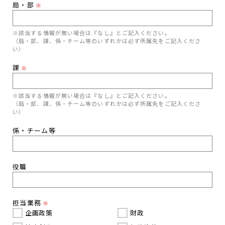
局・部
※
※該当する情報が無い場合は『なし』とご記入ください。
（局・部、課、係・チーム等のいずれかは必ず所属先をご記入くださ
い）
課
※
※該当する情報が無い場合は『なし』とご記入ください。
（局・部、課、係・チーム等のいずれかは必ず所属先をご記入くださ
い）
係・チーム等
役職
担当業務
※
企画政策
財政