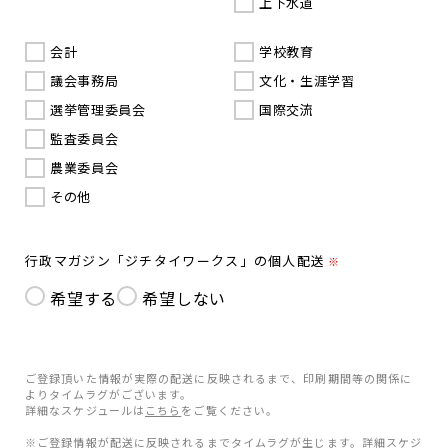
上下水道
会計
学校教育
議会事務局
文化・生涯学習
選挙管理委員会
国際交流
監査委員会
農業委員会
その他
行政マガジン「ジチタイワークス」の個人配送
※
希望する
希望しない
ご登録頂いた情報が実際の配送に反映されるまで、印刷期間等の関係に
よりタイムラグがございます。
詳細なスケジュールは
こちら
をご覧ください。
※ご登録情報が配送に反映されるまでタイムラグが生じます。詳細スケジ