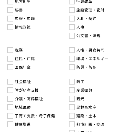
地方創生
行政改革
秘書
施設管理・管財
広報・広聴
入札・契約
情報政策
人事
公文書・法規
税務
人権・男女共同
住民・戸籍
環境・エネルギー
国保年金
防災・防犯
社会福祉
商工
障がい者支援
産業振興
介護・高齢福祉
観光
地域医療
農林畜水産
子育て支援・母子保健
建設・土木
健康増進
都市計画・交通