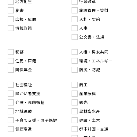
地方創生
行政改革
秘書
施設管理・管財
広報・広聴
入札・契約
情報政策
人事
公文書・法規
税務
人権・男女共同
住民・戸籍
環境・エネルギー
国保年金
防災・防犯
社会福祉
商工
障がい者支援
産業振興
介護・高齢福祉
観光
地域医療
農林畜水産
子育て支援・母子保健
建設・土木
健康増進
都市計画・交通