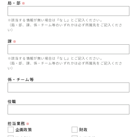
局・部
※
※該当する情報が無い場合は『なし』とご記入ください。
（局・部、課、係・チーム等のいずれかは必ず所属先をご記入くださ
い）
課
※
※該当する情報が無い場合は『なし』とご記入ください。
（局・部、課、係・チーム等のいずれかは必ず所属先をご記入くださ
い）
係・チーム等
役職
担当業務
※
企画政策
財政