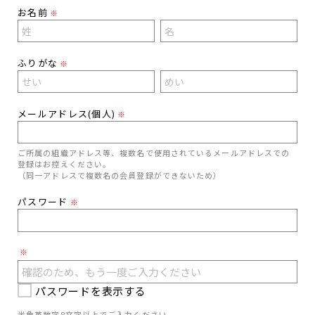
お名前
※
ふりがな
※
メールアドレス(個人)
※
ご所属の組織アドレス等、複数名で使用されているメールアドレスでの
登録はお控えください。
（同一アドレスで複数名の会員登録ができないため）
パスワード
※
※
パスワードを表示する
半角英数字8文字以上でご入力ください