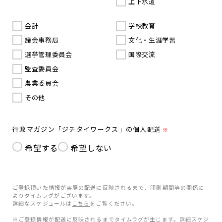
上下水道
会計
学校教育
議会事務局
文化・生涯学習
選挙管理委員会
国際交流
監査委員会
農業委員会
その他
行政マガジン「ジチタイワークス」の個人配送
※
希望する
希望しない
ご登録頂いた情報が実際の配送に反映されるまで、印刷期間等の関係に
よりタイムラグがございます。
詳細なスケジュールは
こちら
をご覧ください。
※ご登録情報が配送に反映されるまでタイムラグが生じます。詳細スケジ