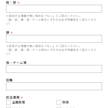
局・部
※
※該当する情報が無い場合は『なし』とご記入ください。
（局・部、課、係・チーム等のいずれかは必ず所属先をご記入くださ
い）
課
※
※該当する情報が無い場合は『なし』とご記入ください。
（局・部、課、係・チーム等のいずれかは必ず所属先をご記入くださ
い）
係・チーム等
役職
担当業務
※
企画政策
財政