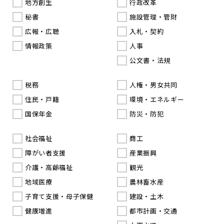
地方創生
行政改革
秘書
施設管理・管財
広報・広聴
入札・契約
情報政策
人事
公文書・法規
税務
人権・男女共同
住民・戸籍
環境・エネルギー
国保年金
防災・防犯
社会福祉
商工
障がい者支援
産業振興
介護・高齢福祉
観光
地域医療
農林畜水産
子育て支援・母子保健
建設・土木
健康増進
都市計画・交通