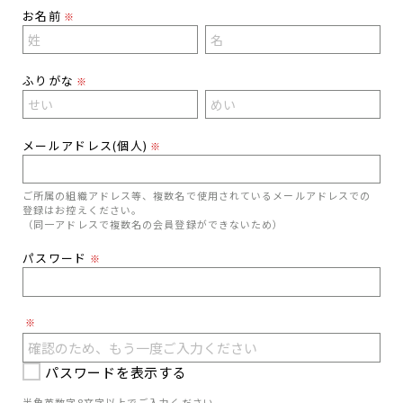
お名前
※
ふりがな
※
メールアドレス(個人)
※
ご所属の組織アドレス等、複数名で使用されているメールアドレスでの
登録はお控えください。
（同一アドレスで複数名の会員登録ができないため）
パスワード
※
※
パスワードを表示する
半角英数字8文字以上でご入力ください