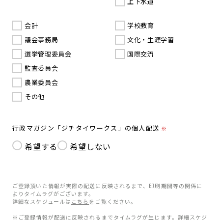
上下水道
会計
学校教育
議会事務局
文化・生涯学習
選挙管理委員会
国際交流
監査委員会
農業委員会
その他
行政マガジン「ジチタイワークス」の個人配送
※
希望する
希望しない
ご登録頂いた情報が実際の配送に反映されるまで、印刷期間等の関係に
よりタイムラグがございます。
詳細なスケジュールは
こちら
をご覧ください。
※ご登録情報が配送に反映されるまでタイムラグが生じます。詳細スケジ