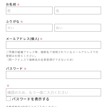
お名前
※
ふりがな
※
メールアドレス(個人)
※
ご所属の組織アドレス等、複数名で使用されているメールアドレスでの
登録はお控えください。
（同一アドレスで複数名の会員登録ができないため）
パスワード
※
※
パスワードを表示する
半角英数字8文字以上でご入力ください