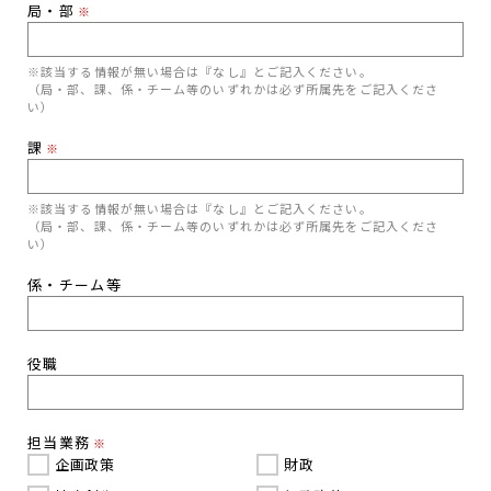
局・部
※
※該当する情報が無い場合は『なし』とご記入ください。
（局・部、課、係・チーム等のいずれかは必ず所属先をご記入くださ
い）
課
※
※該当する情報が無い場合は『なし』とご記入ください。
（局・部、課、係・チーム等のいずれかは必ず所属先をご記入くださ
い）
係・チーム等
役職
担当業務
※
企画政策
財政