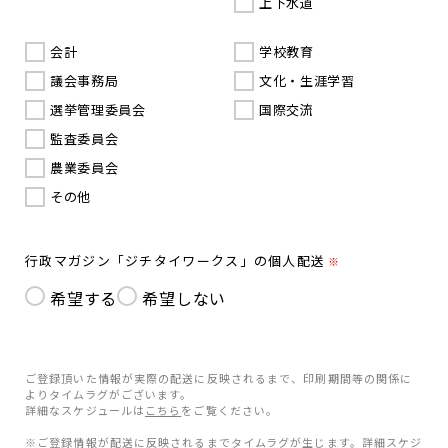
上下水道
会計
学校教育
議会事務局
文化・生涯学習
選挙管理委員会
国際交流
監査委員会
農業委員会
その他
行政マガジン「ジチタイワークス」の個人配送
※
希望する
希望しない
ご登録頂いた情報が実際の配送に反映されるまで、印刷期間等の関係に
よりタイムラグがございます。
詳細なスケジュールは
こちら
をご覧ください。
※ご登録情報が配送に反映されるまでタイムラグが生じます。詳細スケジ