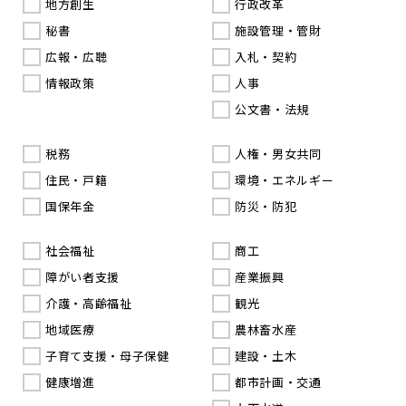
地方創生
行政改革
秘書
施設管理・管財
広報・広聴
入札・契約
情報政策
人事
公文書・法規
税務
人権・男女共同
住民・戸籍
環境・エネルギー
国保年金
防災・防犯
社会福祉
商工
障がい者支援
産業振興
介護・高齢福祉
観光
地域医療
農林畜水産
子育て支援・母子保健
建設・土木
健康増進
都市計画・交通